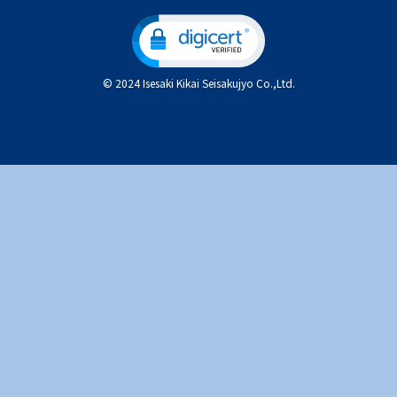
© 2024 Isesaki Kikai Seisakujyo Co.,Ltd.