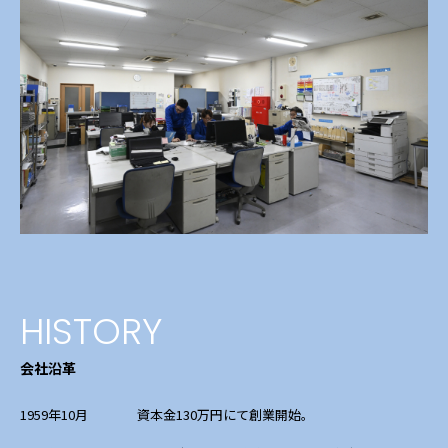
HISTORY
会社沿革
1959年10月
資本金130万円にて創業開始。