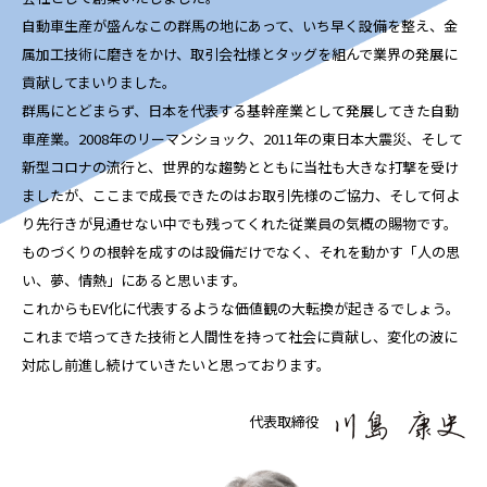
自動車生産が盛んなこの群馬の地にあって、いち早く設備を整え、金
属加工技術に磨きをかけ、取引会社様とタッグを組んで業界の発展に
貢献してまいりました。
群馬にとどまらず、日本を代表する基幹産業として発展してきた自動
車産業。2008年のリーマンショック、2011年の東日本大震災、そして
新型コロナの流行と、世界的な趨勢とともに当社も大きな打撃を受け
ましたが、ここまで成長できたのはお取引先様のご協力、そして何よ
り先行きが見通せない中でも残ってくれた従業員の気概の賜物です。
ものづくりの根幹を成すのは設備だけでなく、それを動かす「人の思
い、夢、情熱」にあると思います。
これからもEV化に代表するような価値観の大転換が起きるでしょう。
これまで培ってきた技術と人間性を持って社会に貢献し、変化の波に
対応し前進し続けていきたいと思っております。
代表取締役