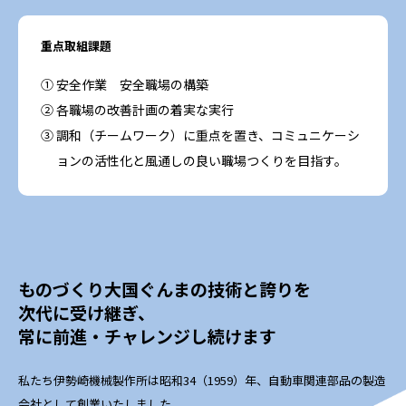
重点取組課題
① 安全作業 安全職場の構築
② 各職場の改善計画の着実な実行
③ 調和（チームワーク）に重点を置き、コミュニケーシ
ョンの活性化と風通しの良い職場つくりを目指す。
ものづくり大国ぐんまの技術と誇りを
次代に受け継ぎ、
常に前進・チャレンジし続けます
私たち伊勢崎機械製作所は昭和34（1959）年、自動車関連部品の製造
会社として創業いたしました。