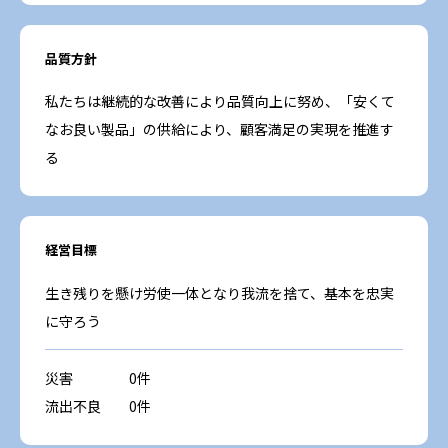
品質方針
私たちは継続的な改善により品質向上に努め、「安くて
なお良い製品」の供給により、顧客満足の実現を推進す
る
経営目標
生き残りを懸け労使一体となり我流を捨て、基本を忠実
に守ろう
災害
0件
流出不良
0件