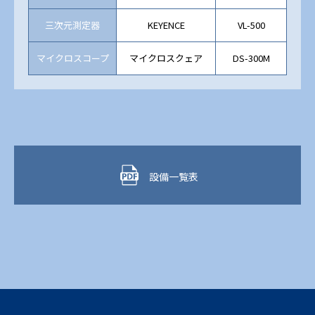
三次元測定器
KEYENCE
VL-500
1
マイクロスコープ
マイクロスクェア
DS-300M
1
設備一覧表