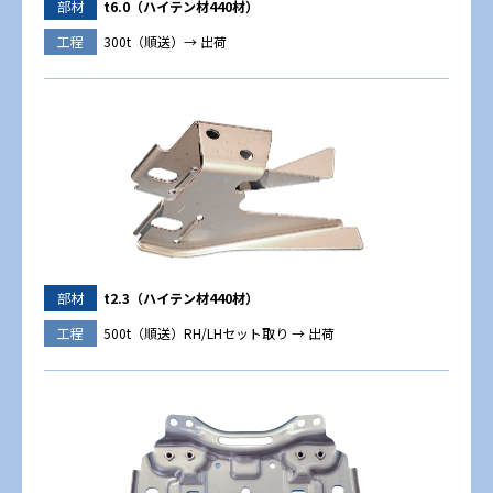
部材
t6.0（ハイテン材440材）
工程
300t（順送）→ 出荷
部材
t2.3（ハイテン材440材）
工程
500t（順送）RH/LHセット取り → 出荷