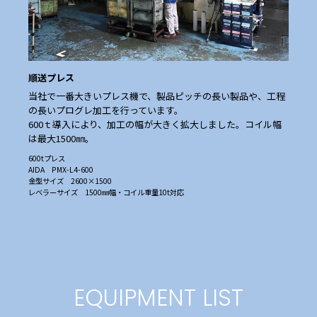
順送プレス
当社で一番大きいプレス機で、製品ピッチの長い製品や、工程
の長いプログレ加工を行っています。
600ｔ導入により、加工の幅が大きく拡大しました。コイル幅
は最大1500㎜。
600tプレス
AIDA PMX-L4-600
金型サイズ 2600×1500
レベラーサイズ 1500㎜幅・コイル重量10t対応
EQUIPMENT LIST