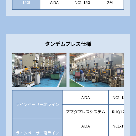
150t
AIDA
NC1-150
2台
タンデムプレス仕様
AIDA
NC1-150
ラインペーサー北ライン
アマダプレスシステム
RHQ1200
AIDA
NC1-150
ラインペーサー南ライン