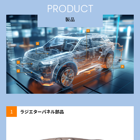
PRODUCT
製品
1
ラジエターパネル部品