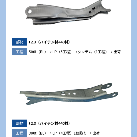
部材
t2.3（ハイテン材440材）
工程
500t（BL）→ LP（5工程）→タンデム（1工程）→ 出荷
部材
t2.3（ハイテン材440材）
工程
300t（BL）→ LP（4工程）1個取り → 出荷