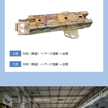
工程
500t（順送）→ アーク溶接 → 出荷
工程
300t（順送）→ アーク溶接 → 出荷