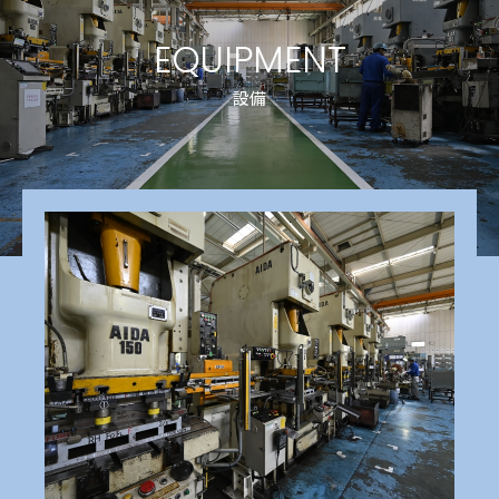
EQUIPMENT
設備